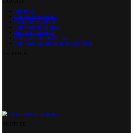
TRỢ GIÚP
Giới thiệu
Chính Sách Bảo Hành
Hướng dẫn mua hàng
Chính sách đổi trả hàng
Hình thức thanh toán
Chính sách vận chuyển hàng
Chính sách bảo mật thông tin khách hàng
FACEBOOK
YOUTUBE