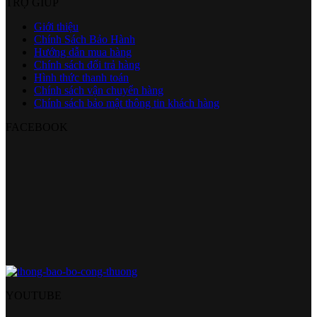
TRỢ GIÚP
Giới thiệu
Chính Sách Bảo Hành
Hướng dẫn mua hàng
Chính sách đổi trả hàng
Hình thức thanh toán
Chính sách vận chuyển hàng
Chính sách bảo mật thông tin khách hàng
FACEBOOK
YOUTUBE