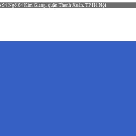
gõ 64 Kim Giang, quận Thanh Xuân, TP.Hà Nội