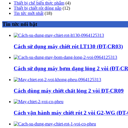
Thiết bị chế biến thực phẩm
(4)
Thiết bị chiết rót đóng nắp
(12)
Tin tức mới nhất
(18)
Tin tức nổi bật
Cách sử dụng máy chiết rót LT130 (ĐT-CR03)
Cách sử dụng máy bơm dạng lỏng 2 vòi (ĐT-CR
Cách dùng máy chiết chất lỏng 2 vòi ĐT-CR09
Cách vận hành máy chiết rót 2 vòi G2-WG (ĐT