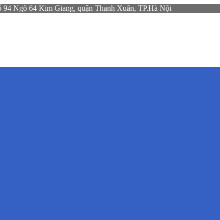
gõ 64 Kim Giang, quận Thanh Xuân, TP.Hà Nội