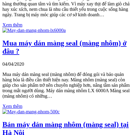
hàng thường quan tâm và tìm kiếm. Vì máy xay thịt để làm giò chả
hay xúc xích, nem chua là nhu cầu thiết yếu trong cuộc sống hàng
ngày. Trang bị máy móc giúp các cơ sở kinh doanh…
Xem thêm
Mua máy dán màng seal (màng nhôm) ở
đâu ?
04/04/2020
Mua máy dán màng seal (màng nhôm) để đóng gói và bảo quản
hàng hóa là điều cần thiết hiện nay. Màng nhôm (màng seal) còn
giúp cho sản phẩm trở nên chuyên nghiệp hơn, nâng tầm sản phẩm
trong mắt người dùng. Máy dán màng nhôm LX 6000A Màng seal
(màng nhôm) có những…
Xem thêm
Bán máy dán màng nhôm (màng seal) tại
Hà Nội