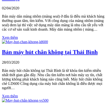
02/04/2020
Bán máy dán màng nhôm (màng seal) ở đâu là điều mà khách hàng
thường quan tâm, tìm kiếm. Với công dụng của màng nhôm (màng
seal) đem lại thì việc sử dụng máy dán màng là nhu cầu tất yếu với
các cơ sở sản xuất kinh doanh. Máy dán màng nhôm ( màng…
Xem thêm
Bán máy hút chân không tại Thái Bình
28/03/2020
Bán máy hút chân không tại Thái Bình là từ khóa tìm kiếm nhiều
nhất thời gian gần đây. Nhu cầu tìm kiếm nơi bán máy uy tín, chất
lượng không phải khách hàng nào cũng biết. Máy hút chân không
chè LD600 Công dụng của máy hút chân không là điều được mọi
người…
Xem thêm