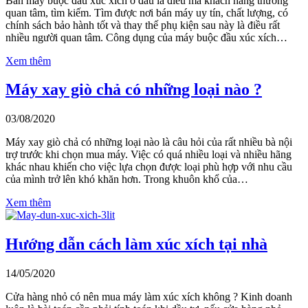
Bán máy buộc đầu xúc xích ở đâu là điều mà khách hàng thường
quan tâm, tìm kiếm. Tìm được nơi bán máy uy tín, chất lượng, có
chính sách bảo hành tốt và thay thế phụ kiện sau này là điều rất
nhiều người quan tâm. Công dụng của máy buộc đầu xúc xích…
Xem thêm
Máy xay giò chả có những loại nào ?
03/08/2020
Máy xay giò chả có những loại nào là câu hỏi của rất nhiều bà nội
trợ trước khi chọn mua máy. Việc có quá nhiều loại và nhiều hãng
khác nhau khiến cho việc lựa chọn được loại phù hợp với nhu cầu
của mình trở lên khó khăn hơn. Trong khuôn khổ của…
Xem thêm
Hướng dẫn cách làm xúc xích tại nhà
14/05/2020
Cửa hàng nhỏ có nên mua máy làm xúc xích không ? Kinh doanh