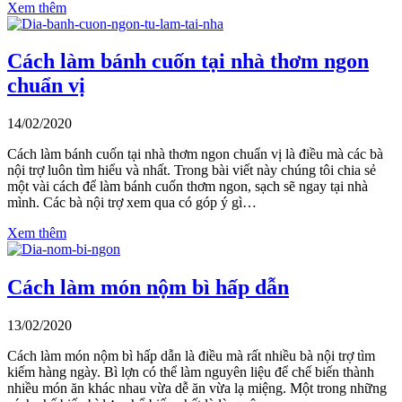
Xem thêm
Cách làm bánh cuốn tại nhà thơm ngon
chuẩn vị
14/02/2020
Cách làm bánh cuốn tại nhà thơm ngon chuẩn vị là điều mà các bà
nội trợ luôn tìm hiểu và nhất. Trong bài viết này chúng tôi chia sẻ
một vài cách để làm bánh cuốn thơm ngon, sạch sẽ ngay tại nhà
mình. Các bà nội trợ xem qua có góp ý gì…
Xem thêm
Cách làm món nộm bì hấp dẫn
13/02/2020
Cách làm món nộm bì hấp dẫn là điều mà rất nhiều bà nội trợ tìm
kiếm hàng ngày. Bì lợn có thể làm nguyên liệu để chế biến thành
nhiều món ăn khác nhau vừa dễ ăn vừa lạ miệng. Một trong những