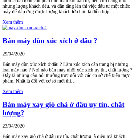
luôn là bài toán cần phải tính toán khi dầu tư, nếu cửa hàng nhỏ
nhưng lượng khách đều, và dần tăng lên thì việc đầu tư một chiếc
máy để đáp ứng được lượng khách lớn hơn là điều hợp…
Xem thêm
Bán máy đùn xúc xích ở đâu ?
29/04/2020
Bán máy đùn xúc xích ở đâu ? Làm xúc xích cần trang bị những
loại máy nào ? Nơi nào bán máy nhồi xúc xích uy tín, chất lượng ?
Đây là những câu hỏi thường trực đối với các cơ sở chế biến thực
phẩm. Nhất là đối với cơ sở mới thì…
Xem thêm
Bán máy xay giò chả ở đâu uy tín, chất
lượng?
23/04/2020
Bán máy xay giò chả ở đâu uy tín, chất lượng là điều mà khách