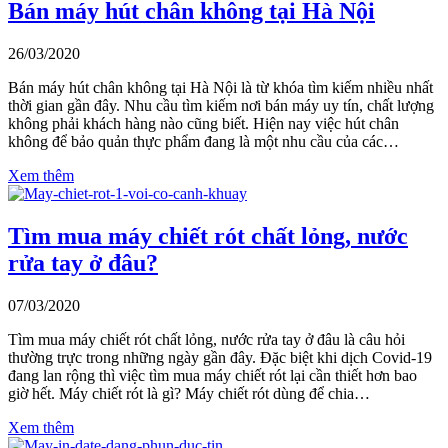
Bán máy hút chân không tại Hà Nội
26/03/2020
Bán máy hút chân không tại Hà Nội là từ khóa tìm kiếm nhiều nhất
thời gian gần đây. Nhu cầu tìm kiếm nơi bán máy uy tín, chất lượng
không phải khách hàng nào cũng biết. Hiện nay việc hút chân
không để bảo quản thực phẩm đang là một nhu cầu của các…
Xem thêm
Tìm mua máy chiết rót chất lỏng, nước
rửa tay ở đâu?
07/03/2020
Tìm mua máy chiết rót chất lỏng, nước rửa tay ở đâu là câu hỏi
thường trực trong những ngày gần đây. Đặc biệt khi dịch Covid-19
đang lan rộng thì việc tìm mua máy chiết rót lại cần thiết hơn bao
giờ hết. Máy chiết rót là gì? Máy chiết rót dùng để chia…
Xem thêm