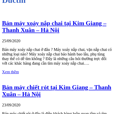
Bán máy xoáy nắp chai tại Kim Giang –
Thanh Xuân – Hà Nội
25/09/2020
Bán máy xoáy nắp chai ở đâu ? Máy xoáy nắp chai, vặn nắp chai có
những loại nào? Máy xoáy nắp chai bảo hành bao lâu, phụ tùng
thay thế có dễ tìm không ? Đây là những câu hỏi thường trực đối
với các khác hàng đang cần tìm máy xoáy nắp chai….
Xem thêm
Bán máy chiết rót tại Kim Giang – Thanh
Xuân – Hà Nội
23/09/2020
Bán máy chiết rót ở đâu là điều khách hàng luôn quan tâm và tìm