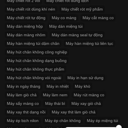
Máy chiết rót 2 vòi
Máy chiết rót dung dịch
Máy chiết rót dùng khí nén
Máy chiết rót mỹ phẩm
Máy chiết rót tự động
Máy co màng
Máy cắt màng co
Máy dán miệng hộp
Máy dán miệng túi
Máy dán màng nhôm
Máy dán màng seal tự động
Máy hàn miệng túi dậm chân
Máy hàn miệng túi liên tục
Máy hút chân không công nghiệp
Máy hút chân không dạng buồng
Máy hút chân không thực phẩm
Máy hút chân không vòi ngoài
Máy in hạn sử dụng
Máy in ngày tháng
Máy in nhiệt
Máy khò
Máy làm giò chả
Máy làm nem
Máy rút màng co
Máy sấy màng co
Máy thái bì
Máy xay giò chả
Máy xay thịt dạng nồi
Máy xay thịt làm giò chả
Máy ép bịch nilon
Máy ép chân không
Máy ép miệng túi