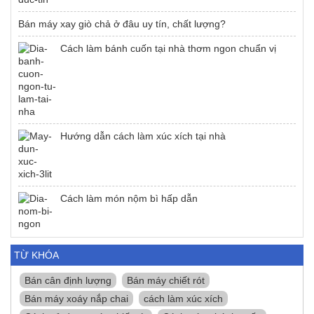
Bán máy xay giò chả ở đâu uy tín, chất lượng?
Cách làm bánh cuốn tại nhà thơm ngon chuẩn vị
Hướng dẫn cách làm xúc xích tại nhà
Cách làm món nộm bì hấp dẫn
TỪ KHÓA
Bán cân định lượng
Bán máy chiết rót
Bán máy xoáy nắp chai
cách làm xúc xích