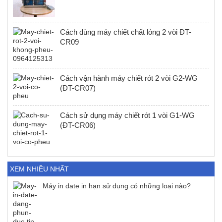
Cách dùng máy chiết chất lỏng 2 vòi ĐT-
CR09
Cách vận hành máy chiết rót 2 vòi G2-WG
(ĐT-CR07)
Cách sử dụng máy chiết rót 1 vòi G1-WG
(ĐT-CR06)
XEM NHIỀU NHẤT
Máy in date in hạn sử dụng có những loại nào?