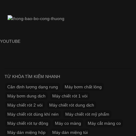
YOUTUBE
TỪ KHÓA TÌM KIẾM NHANH
Cân định lượng dạng rung
Máy bơm chất lỏng
Máy bơm dung dịch
Máy chiết rót 1 vòi
Máy chiết rót 2 vòi
Máy chiết rót dung dịch
Máy chiết rót dùng khí nén
Máy chiết rót mỹ phẩm
Máy chiết rót tự động
Máy co màng
Máy cắt màng co
Máy dán miệng hộp
Máy dán miệng túi