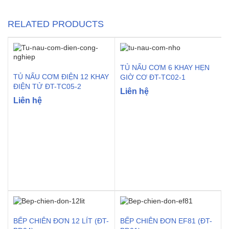
RELATED PRODUCTS
TỦ NẤU CƠM 6 KHAY HẸN
TỦ NẤU CƠM ĐIỆN 12 KHAY
GIỜ CƠ ĐT-TC02-1
ĐIỆN TỬ ĐT-TC05-2
Liên hệ
Liên hệ
BẾP CHIÊN ĐƠN 12 LÍT (ĐT-
BẾP CHIÊN ĐƠN EF81 (ĐT-