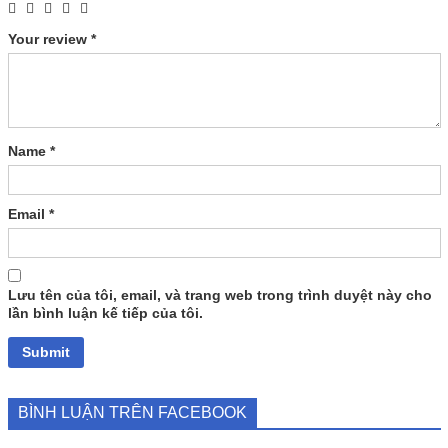
Your review
*
Name
*
Email
*
Lưu tên của tôi, email, và trang web trong trình duyệt này cho
lần bình luận kế tiếp của tôi.
BÌNH LUẬN TRÊN FACEBOOK