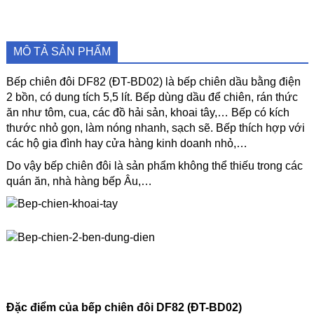
MÔ TẢ SẢN PHẨM
Bếp chiên đôi DF82 (ĐT-BD02) là bếp chiên dầu bằng điện
2 bồn, có dung tích 5,5 lít. Bếp dùng dầu để chiên, rán thức
ăn như tôm, cua, các đồ hải sản, khoai tây,… Bếp có kích
thước nhỏ gọn, làm nóng nhanh, sạch sẽ. Bếp thích hợp với
các hộ gia đình hay cửa hàng kinh doanh nhỏ,…
Do vậy bếp chiên đôi là sản phẩm không thể thiếu trong các
quán ăn, nhà hàng bếp Âu,…
Đặc điểm của bếp chiên đôi DF82 (ĐT-BD02)