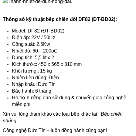
Thông số kỹ thuật bếp chiên đôi DF82 (ĐT-BD02):
Model: DF82 (ĐT-BD02)
Điện áp: 22V / 50Hz
Công suất: 2.5Kw
Nhiệt độ: 60 – 200oC
Dung tích: 5,5 lít x 2
Kích thước: 450 x 565 x 310 mm
Khối lượng : 15 kg
Nhiên liệu dùng: Điện
Nhập khẩu: Đức Tín
Bảo hành: 6 tháng
Hỗ trợ hướng dẫn sử dụng & chuyển giao công nghệ
miễn phí.
Xin vui lòng tham khảo các loại bếp khác tại :
Bếp chiên
nhúng
Công nghệ Đức Tín – luôn đồng hành cùng bạn!